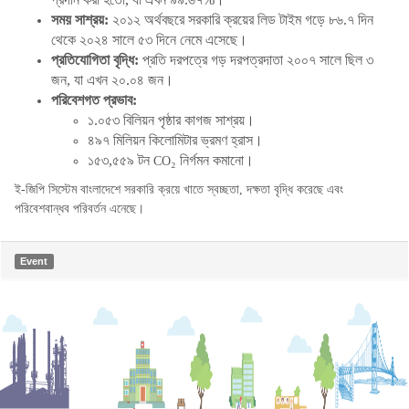
সময় সাশ্রয়:
২০১২ অর্থবছরে সরকারি ক্রয়ের লিড টাইম গড়ে ৮৬.৭ দিন
থেকে ২০২৪ সালে ৫৩ দিনে নেমে এসেছে।
প্রতিযোগিতা বৃদ্ধি:
প্রতি দরপত্রে গড় দরপত্রদাতা ২০০৭ সালে ছিল ৩
জন
, যা এখন ২০.০৪ জন।
পরিবেশগত প্রভাব:
১.০৫৩ বিলিয়ন পৃষ্ঠার কাগজ সাশ্রয়।
৪৯৭ মিলিয়ন কিলোমিটার ভ্রমণ হ্রাস।
১৫৩
,৫৫৯ টন
₂
নির্গমন কমানো।
CO
ই-জিপি সিস্টেম বাংলাদেশে সরকারি ক্রয়ে খাতে স্বচ্ছতা, দক্ষতা বৃদ্ধি করেছে এবং
পরিবেশবান্ধব পরিবর্তন এনেছে।
Event