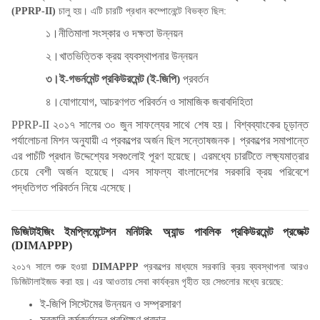
(PPRP-II)
চালু হয়। এটি চারটি প্রধান কম্পোনেন্টে বিভক্ত ছিল:
১।নীতিমালা সংস্কার ও দক্ষতা উন্নয়ন
২।খাতভিত্তিক ক্রয় ব্যবস্থাপনার উন্নয়ন
৩।ই-গভর্নমেন্ট প্রকিউরমেন্ট (ই-জিপি)
প্রবর্তন
৪।যোগাযোগ, আচরণগত পরিবর্তন ও সামাজিক জবাবদিহিতা
PPRP-II ২০১৭ সালের ৩০ জুন সাফল্যের সাথে শেষ হয়। বিশ্বব্যাংকের চূড়ান্ত
পর্যালোচনা মিশন অনুযায়ী এ প্রকল্পের অর্জন ছিল সন্তোষজনক। প্রকল্পের সমাপান্তে
এর পাচঁটি প্রধান উদ্দেশ্যের সবগুলোই পূরণ হয়েছে। এরমধ্যে চারটিতে লক্ষ্যমাত্রার
চেয়ে বেশী অর্জন হয়েছে। এসব সাফল্য বাংলাদেশের সরকারি ক্রয় পরিবেশে
পদ্ধতিগত পরিবর্তন নিয়ে এসেছে।
ডিজিটাইজিং ইমপ্লিমেন্টেশন মনিটরিং অ্যান্ড পাবলিক প্রকিউরমেন্ট প্রজেক্ট
(
DIMAPPP)
২০১৭ সালে শুরু হওয়া
DIMAPPP
প্রকল্পের মাধ্যমে সরকারি ক্রয় ব্যবস্থাপনা আরও
ডিজিটালাইজড করা হয়। এর আওতায় সেবা কার্যক্রম গৃহীত হয় সেগুলোর মধ্যে রয়েছে:
ই-জিপি সিস্টেমের উন্নয়ন ও সম্প্রসারণ
সরকারি কর্মকর্তাদের প্রশিক্ষণ প্রদান