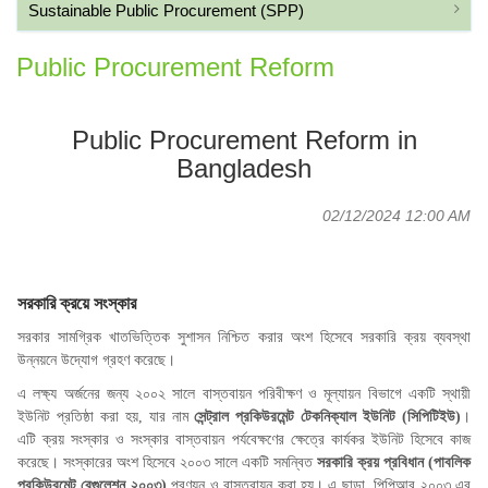
Sustainable Public Procurement (SPP)
Public Procurement Reform
Public Procurement Reform in
Bangladesh
02/12/2024 12:00 AM
সরকারি ক্র
য়ে সংস্কার
সরকার সামগ্রিক খাতভিত্তিক সুশাসন নিশ্চিত করার অংশ হিসেবে সরকারি ক্রয় ব্যবস্থা
উন্নয়নে উদ্যোগ গ্রহণ করেছে।
এ লক্ষ্য অর্জনের জন্য ২০০২ সালে বাস্তবায়ন পরিবীক্ষণ ও মূল্যায়ন বিভাগে একটি স্থায়ী
ইউনিট প্রতিষ্ঠা করা হয়
, যার নাম
সেন্ট্রাল প্রকিউরমেন্ট টেকনিক্যাল ইউনিট (
সিপিটিইউ)
।
এটি ক্রয় সংস্কার ও সংস্কার বাস্তবায়ন পর্যবেক্ষণের ক্ষেত্রে কার্যকর ইউনিট হিসেবে কাজ
করেছে। সংস্কারের অংশ হিসেবে ২০০৩ সালে একটি সমন্বিত
সরকারি ক্রয় প্রবিধান (
পাবলিক
প্রকিউরমেন্ট রেগুলেশন ২০০৩)
প্রণয়ন ও বাস্তবায়ন করা হয়। এ ছাড়া, পিপিআর ২০০৩ এর