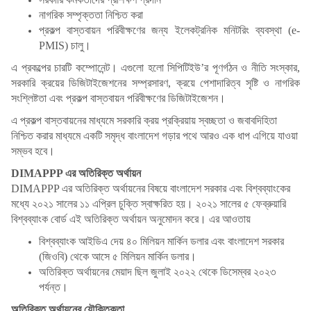
নাগরিক সম্পৃক্ততা নিশ্চিত করা
প্রকল্প বাস্তবায়ন
পরিবীক্ষণের জন্য ইলেকট্রনিক মনিটরিং ব্যবস্থা (e-
PMIS) চালু।
এ প্রকল্পের চারটি কম্পোনেন্ট। এগুলো হলো সিপিটিইউ’র পূণর্গঠন ও নীতি সংস্কার,
সরকারি ক্রয়ের ডিজিটাইজেশনের সম্প্রসারণ, ক্রয়ে পেশাদারিত্ব সৃষ্টি ও নাগরিক
সংশ্লিষ্টতা এবং প্রকল্প বাস্তবায়ন পরিবীক্ষণের ডিজিটাইজেশন।
এ প্রকল্প বাস্তবায়নের মাধ্যমে সরকারি ক্রয় প্রক্রিয়ায় স্বচ্ছতা ও জবাবদিহিতা
নিশ্চিত করার মাধ্যমে একটি সমৃদ্ধ বাংলাদেশ গড়ার পথে আরও এক ধাপ এগিয়ে যাওয়া
সম্ভব হবে।
DIMAPPP এর অতিরিক্ত অর্থায়ন
DIMAPPP এর অতিরিক্ত অর্থায়নের বিষয়ে বাংলাদেশ সরকার এবং বিশ্বব্যাংকের
মধ্যে ২০২১ সালের ১১ এপ্রিল চুক্তি স্বাক্ষরিত হয়। ২০২১ সালের ৫ ফেব্রুয়ারি
বিশ্বব্যাংক বোর্ড এই অতিরিক্ত অর্থায়ন অনুমোদন করে। এর আওতায়
বিশ্বব্যাংক আইডিএ দেয় ৪০ মিলিয়ন মার্কিন ডলার এবং বাংলাদেশ সরকার
(জিওবি) থেকে আসে ৫ মিলিয়ন মার্কিন ডলার।
অতিরিক্ত অর্থায়নের মেয়াদ ছিল জুলাই ২০২২ থেকে ডিসেম্বর ২০২৩
পর্যন্ত।
অতিরিক্ত অর্থায়নের যৌক্তিকতা