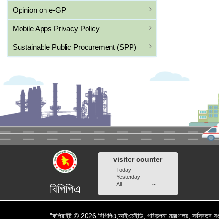
Opinion on e-GP
Mobile Apps Privacy Policy
Sustainable Public Procurement (SPP)
visitor counter
Today
--
Yesterday
--
All
--
বিপিপিএ
"কপিরাইট © 2026 বিপিপিএ,আইএমইডি, পরিকল্পনা মন্ত্রণালয়, সর্বস্বত্ব সংর