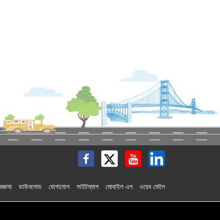
জ্ঞাসা
ডাউনলোড
যোগাযোগ
সাইটম্যাপ
মোবাইল এপ
ওয়েব মেইল