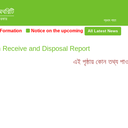
অথরিটি
সরকার
প্রথম পাতা
rmation
Notice on the upcoming Pre-Procurement Confe
All Latest News
 Receive and Disposal Report
এই পৃষ্ঠায় কোন তথ্য পা