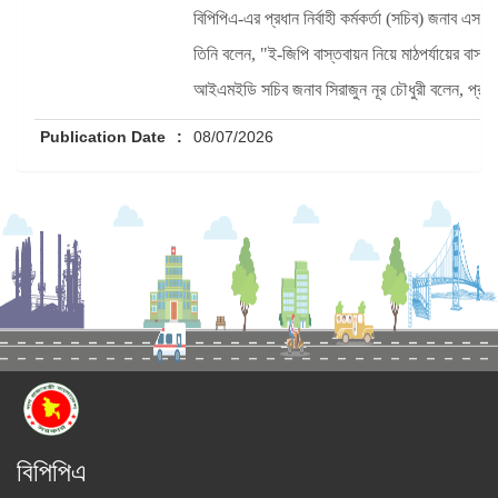
বিপিপিএ-এর প্রধান নির্বাহী কর্মকর্তা (সচিব) জনাব এস
তিনি বলেন, "ই-জিপি বাস্তবায়ন নিয়ে মাঠপর্যায়ের ব
আইএমইডি সচিব জনাব সিরাজুন নূর চৌধুরী বলেন, প্রকল্প 
Publication Date
:
08/07/2026
বিপিপিএ